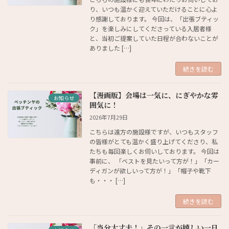
り、いつも温かく迎えていただけることに心よ
り感謝しております。 今回は、「出張ブティッ
ク」を楽しみにしてくださっている入居者様
と、当初ご提案していた日程が合わないことが
ありました […]
続きを読む
【漫画版】会場は一気に、にぎやかな雰
お知らせ
囲気に！
2026年7月29日
こちらは遠方の施設様ですが、いつもスタッフ
の皆様がとても温かく盛り上げてくださり、私
たちも毎回楽しくお伺いしております。 今回は
事前に、 「ベストを見たいって方が！」「カー
ディガンが欲しいって方が！」「帽子や靴下
も・・・ […]
続きを読む
「当分大丈夫！」その一言が嬉しい一日