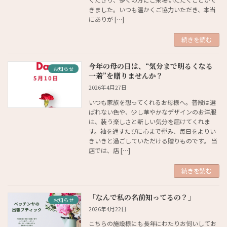
きました。いつも温かくご協力いただき、本当
にありが […]
続きを読む
今年の母の日は、“気分まで明るくなる
お知らせ
一着”を贈りませんか？
2026年4月27日
いつも家族を想ってくれるお母様へ。普段は選
ばれない色や、少し華やかなデザインのお洋服
は、装う楽しさと新しい気分を届けてくれま
す。袖を通すたびに心まで弾み、毎日をよりい
きいきと過ごしていただける贈りものです。 当
店では、店 […]
続きを読む
「なんで私の名前知ってるの？」
お知らせ
2026年4月22日
こちらの施設様にも長年にわたりお伺いしてお