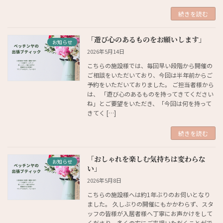
続きを読む
「遊び心のあるものをお願いします」
お知らせ
2026年5月14日
こちらの施設様では、毎回早い段階から開催の
ご相談をいただいており、今回は半年前からご
予約をいただいておりました。 ご担当者様から
は、 「遊び心のあるものを持ってきてください
ね」とご要望をいただき、「今回は何を持って
きてく […]
続きを読む
「おしゃれを楽しむ気持ちは変わらな
お知らせ
い」
2026年5月8日
こちらの施設様へは約1年ぶりのお伺いとなり
ました。 久しぶりの開催にもかかわらず、スタ
ッフの皆様が入居者様へ丁寧にお声かけをして
くださり、多くの方にご来場いただくことがで