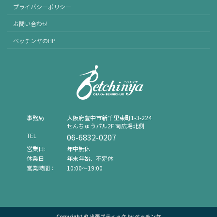
プライバシーポリシー
お問い合わせ
ベッチンヤのHP
事務局
⼤阪府豊中市新千⾥東町1-3-224
せんちゅうパル2F 南広場北側
TEL
06-6832-0207
営業日:
年中無休
休業日
年末年始、不定休
営業時間：
10:00〜19:00
Copyright © 出張ブティック by ベッチンヤ