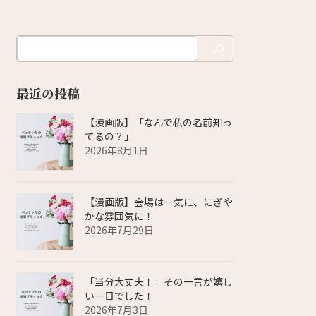
最近の投稿
【漫画版】「なんで私の名前知っ
てるの？」
2026年8月1日
【漫画版】会場は一気に、にぎや
かな雰囲気に！
2026年7月29日
「当分大丈夫！」その一言が嬉し
い一日でした！
2026年7月3日