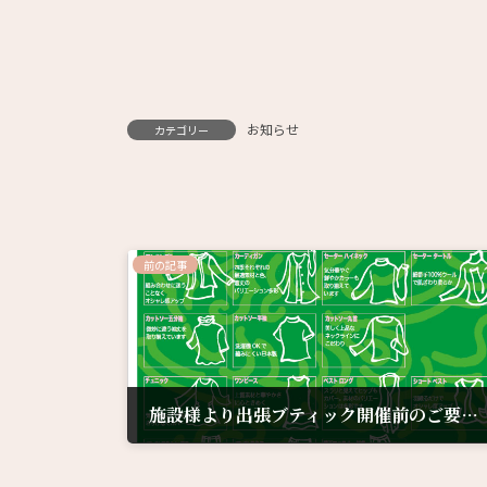
お知らせ
カテゴリー
前の記事
施設様より出張ブティック開催前のご要望を頂きました。
2023年5月29日