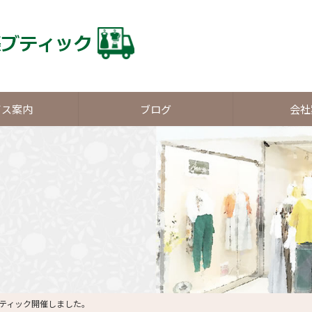
ビス案内
ブログ
会社
ティック開催しました。