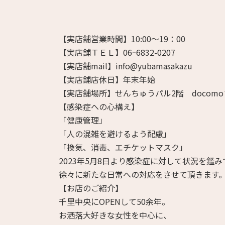
【実店舗営業時間】10:00～19：00
【実店舗ＴＥＬ】06ｰ6832-0207
【実店舗mail】info@yubamasakazu
【実店舗店休日】年末年始
【実店舗場所】せんちゅうパル2階 docom
【感染症への心構え】
「健康管理」
「人の混雑を避けるよう配慮」
「換気、消毒、エチケットマスク」
2023年5月8日より感染症に対して状況を鑑み
徐々に新たな日常への対応をさせて頂きます
【お店のご紹介】
千里中央にOPENして50余年。
お洒落大好きな女性を中心に、