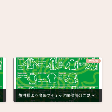
次の記事
施設様より出張ブティック開催前のご要望を頂きました。
2023年6月4日