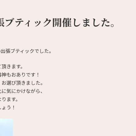
張ブティック開催しました。
の出張ブティックでした。
て頂きます。
精神もおありです！
、お選び頂きました。
化に気にかけながら、
なります。
しょう！