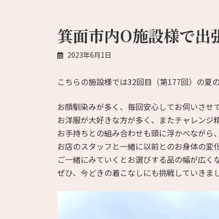
箕面市内O施設様で出
2023年6月1日
こちらの施設様では32回目（第177回）の夏
お顔馴染みが多く、毎回安心してお伺いさせ
お洋服が大好きな方が多く、またチャレンジ
お手持ちとの組み合わせも頭に浮かべながら
お店のスタッフと一緒に以前とのお身体の変
ご一緒にみていくとお選びする品の幅が広く
ぜひ、今どきの着こなしにも挑戦していきま