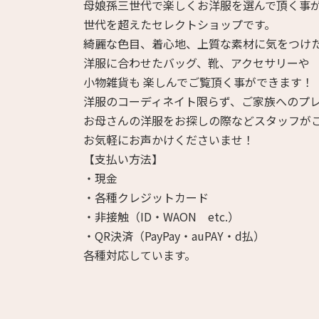
母娘孫三世代で楽しくお洋服を選んで頂く事
世代を超えたセレクトショップです。
綺麗な色目、着心地、上質な素材に気をつけ
洋服に合わせたバッグ、靴、アクセサリーや
小物雑貨も 楽しんでご覧頂く事ができます！
洋服のコーディネイト限らず、ご家族へのプ
お母さんの洋服をお探しの際などスタッフが
お気軽にお声かけくださいませ！
【支払い方法】
・現金
・各種クレジットカード
・非接触（ID・WAON etc.）
・QR決済（PayPay・auPAY・d払）
各種対応しています。