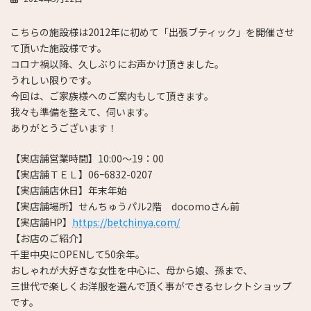
こちらの施設様は2012年に初めて「出張ブティック」を開催させ
て頂いた施設様です。
コロナ禍以降、久しぶりにお声かけ頂きました。
うれしい限りです。
今回は、ご家族様へのご案内もして頂きます。
我々も準備を整えて、伺います。
ありがとうございます！
【実店舗営業時間】10:00～19：00
【実店舗ＴＥＬ】06ｰ6832-0207
【実店舗店休日】年末年始
【実店舗場所】せんちゅうパル2階 docomoさん前
【実店舗HP】
https://betchinya.com/
【お店のご紹介】
千里中央にOPENして50余年。
おしゃれが大好きな女性を中心に、母から娘、孫まで、
三世代で楽しくお洋服を選んで頂く事ができるセレクトショップ
です。