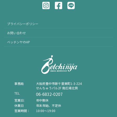
プライバシーポリシー
お問い合わせ
ベッチンヤのHP
事務局
⼤阪府豊中市新千⾥東町1-3-224
せんちゅうパル2F 南広場北側
TEL
06-6832-0207
営業日:
年中無休
休業日
年末年始、不定休
営業時間：
10:00〜19:00