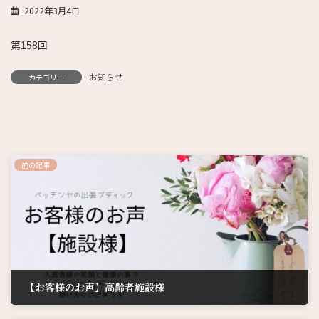
2022年3月4日
第158回
お知らせ
カテゴリー
前の記事
【お客様のお声】高齢者施設様
2022年1月4日