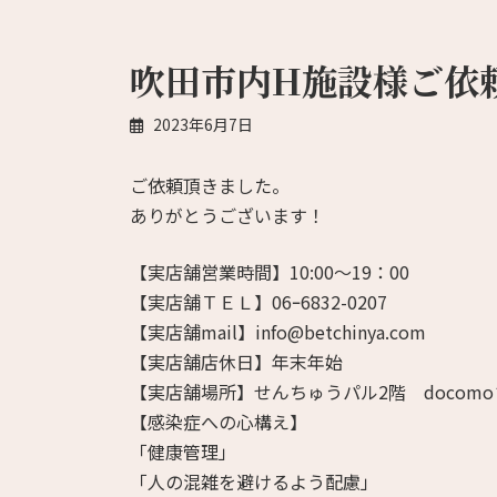
吹田市内H施設様ご依
2023年6月7日
ご依頼頂きました。
ありがとうございます！
【実店舗営業時間】10:00～19：00
【実店舗ＴＥＬ】06ｰ6832-0207
【実店舗mail】info@betchinya.com
【実店舗店休日】年末年始
【実店舗場所】せんちゅうパル2階 docom
【感染症への心構え】
「健康管理」
「人の混雑を避けるよう配慮」