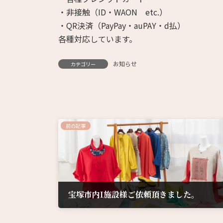
・非接触（ID・WAON etc.）
・QR決済（PayPay・auPAY・d払）
各種対応しています。
お知らせ
カテゴリー
前の記事
宝塚市内I施設様ご依頼頂きました。
2023年6月6日