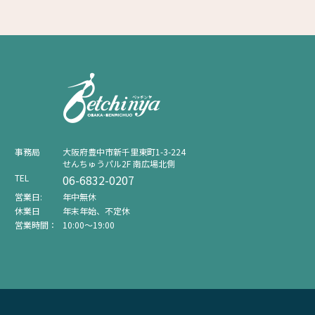
事務局
⼤阪府豊中市新千⾥東町1-3-224
せんちゅうパル2F 南広場北側
TEL
06-6832-0207
営業日:
年中無休
休業日
年末年始、不定休
営業時間：
10:00〜19:00