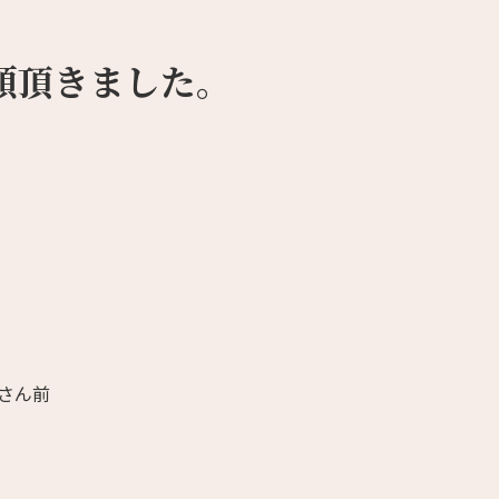
頼頂きました。
oさん前