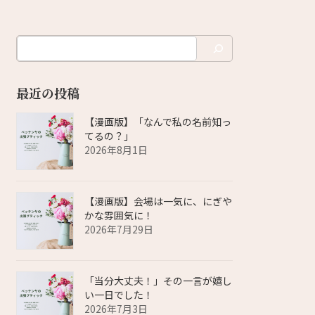
最近の投稿
【漫画版】「なんで私の名前知っ
てるの？」
2026年8月1日
【漫画版】会場は一気に、にぎや
かな雰囲気に！
2026年7月29日
「当分大丈夫！」その一言が嬉し
い一日でした！
2026年7月3日