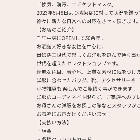
「換気、消毒、エチケットマスク」
2023年5月8日より感染症に対して状況を鑑み
徐々に新たな日常への対応をさせて頂きます
【お店のご紹介】
千里中央にOPENして50余年。
お洒落大好きな女性を中心に、
母娘孫三世代で楽しくお洋服を選んで頂く事
世代を超えたセレクトショップです。
綺麗な色目、着心地、上質な素材に気をつけ
洋服に合わせたバッグ、靴、アクセサリーや
小物雑貨も 楽しんでご覧頂く事ができます！
洋服のコーディネイト限らず、ご家族へのプ
お母さんの洋服をお探しの際などスタッフが
お気軽にお声かけくださいませ！
【支払い方法】
・現金
・各種クレジットカード