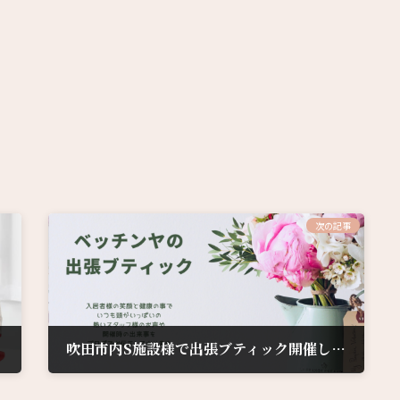
次の記事
吹田市内S施設様で出張ブティック開催しました。
2023年6月8日