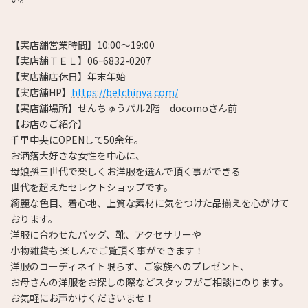
【実店舗営業時間】10:00～19:00
【実店舗ＴＥＬ】06ｰ6832-0207
【実店舗店休日】年末年始
【実店舗HP】
https://betchinya.com/
【実店舗場所】せんちゅうパル2階 docomoさん前
【お店のご紹介】
千里中央にOPENして50余年。
お洒落大好きな女性を中心に、
母娘孫三世代で楽しくお洋服を選んで頂く事ができる
世代を超えたセレクトショップです。
綺麗な色目、着心地、上質な素材に気をつけた品揃えを心がけて
おります。
洋服に合わせたバッグ、靴、アクセサリーや
小物雑貨も 楽しんでご覧頂く事ができます！
洋服のコーディネイト限らず、ご家族へのプレゼント、
お母さんの洋服をお探しの際などスタッフがご相談にのります。
お気軽にお声かけくださいませ！