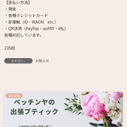
【支払い方法】
・現金
・各種クレジットカード
・非接触（ID・WAON etc.）
・QR決済（PayPay・auPAY・d払）
各種対応しています。
235回
お知らせ
カテゴリー
前の記事