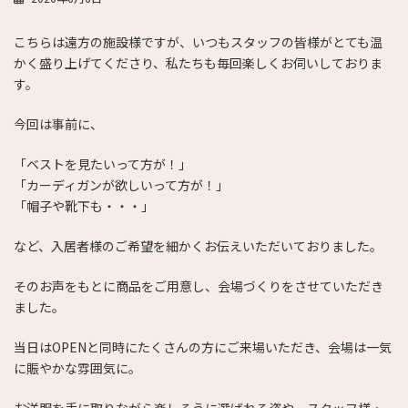
こちらは遠方の施設様ですが、いつもスタッフの皆様がとても温
かく盛り上げてくださり、私たちも毎回楽しくお伺いしておりま
す。
今回は事前に、
「ベストを見たいって方が！」
「カーディガンが欲しいって方が！」
「帽子や靴下も・・・」
など、入居者様のご希望を細かくお伝えいただいておりました。
そのお声をもとに商品をご用意し、会場づくりをさせていただき
ました。
当日はOPENと同時にたくさんの方にご来場いただき、会場は一気
に賑やかな雰囲気に。
お洋服を手に取りながら楽しそうに選ばれる姿や、スタッフ様・