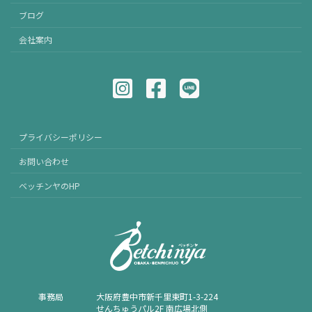
ブログ
会社案内
プライバシーポリシー
お問い合わせ
ベッチンヤのHP
事務局
⼤阪府豊中市新千⾥東町1-3-224
せんちゅうパル2F 南広場北側