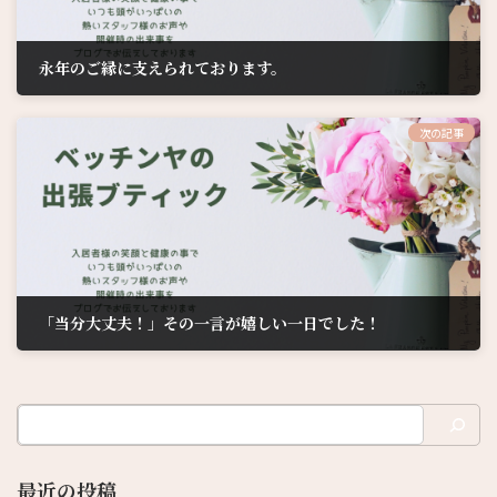
永年のご縁に支えられております。
2026年5月28日
次の記事
「当分大丈夫！」その一言が嬉しい一日でした！
2026年7月3日
最近の投稿