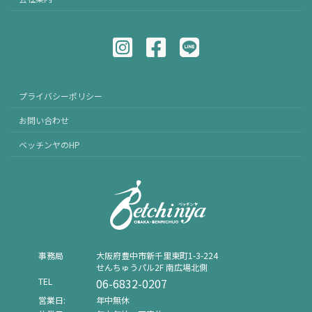
プライバシーポリシー
お問い合わせ
ベッチンヤのHP
事務局
⼤阪府豊中市新千⾥東町1-3-224
せんちゅうパル2F 南広場北側
TEL
06-6832-0207
営業日:
年中無休