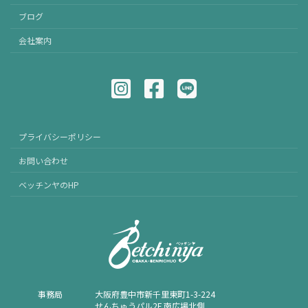
ブログ
会社案内
プライバシーポリシー
お問い合わせ
ベッチンヤのHP
事務局
⼤阪府豊中市新千⾥東町1-3-224
せんちゅうパル2F 南広場北側