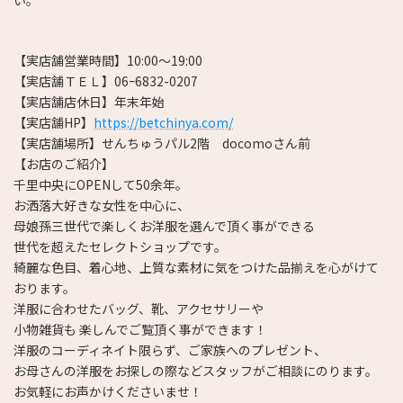
【実店舗営業時間】10:00～19:00
【実店舗ＴＥＬ】06ｰ6832-0207
【実店舗店休日】年末年始
【実店舗HP】
https://betchinya.com/
【実店舗場所】せんちゅうパル2階 docomoさん前
【お店のご紹介】
千里中央にOPENして50余年。
お洒落大好きな女性を中心に、
母娘孫三世代で楽しくお洋服を選んで頂く事ができる
世代を超えたセレクトショップです。
綺麗な色目、着心地、上質な素材に気をつけた品揃えを心がけて
おります。
洋服に合わせたバッグ、靴、アクセサリーや
小物雑貨も 楽しんでご覧頂く事ができます！
洋服のコーディネイト限らず、ご家族へのプレゼント、
お母さんの洋服をお探しの際などスタッフがご相談にのります。
お気軽にお声かけくださいませ！