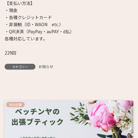
【支払い方法】
・現金
・各種クレジットカード
・非接触（ID・WAON etc.）
・QR決済（PayPay・auPAY・d払）
各種対応しています。
229回
お知らせ
カテゴリー
前の記事