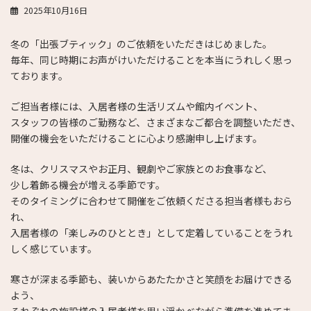
2025年10月16日
冬の「出張ブティック」のご依頼をいただきはじめました。
毎年、同じ時期にお声がけいただけることを本当にうれしく思っ
ております。
ご担当者様には、入居者様の生活リズムや館内イベント、
スタッフの皆様のご勤務など、さまざまなご都合を調整いただき、
開催の機会をいただけることに心より感謝申し上げます。
冬は、クリスマスやお正月、観劇やご家族とのお食事など、
少し着飾る機会が増える季節です。
そのタイミングに合わせて開催をご依頼くださる担当者様もおら
れ、
入居者様の「楽しみのひととき」として定着していることをうれ
しく感じています。
寒さが深まる季節も、装いからあたたかさと笑顔をお届けできる
よう、
それぞれの施設様の入居者様を思い浮かべながら準備を進めてま